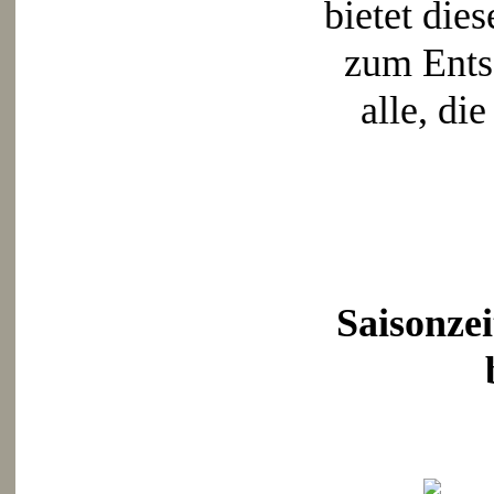
bietet die
zum Ents
alle, di
Saisonzei