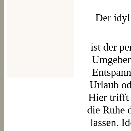
Der idyl
ist der pe
Umgeben 
Entspanne
Urlaub od
Hier trif
die Ruhe 
lassen. I